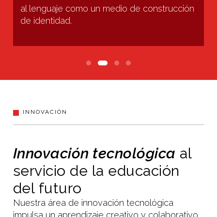
en III y el francés es optativo de I a V.
INNOVACIÓN
Innovación tecnológica
al
servicio de la educación
del futuro
Nuestra área de innovación tecnológica
impulsa un aprendizaje creativo y colaborativo