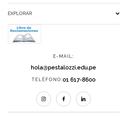
EXPLORAR
E-MAIL:
hola@pestalozzi.edu.pe
01 617-8600
TELÉFONO: