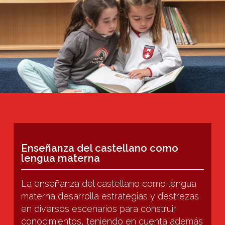
Enseñanza de idiomas extranjeros
como segunda lengua
El alemán es una lengua de enseñanza en
todos los niveles y el inglés que se imparte
desde 1 grado de primaria también en el PD.
En secundaria, el chino mandarín se imparte