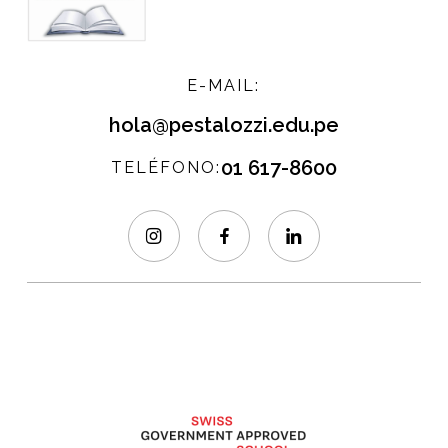
E-MAIL:
hola@pestalozzi.edu.pe
01 617-8600
TELÉFONO: