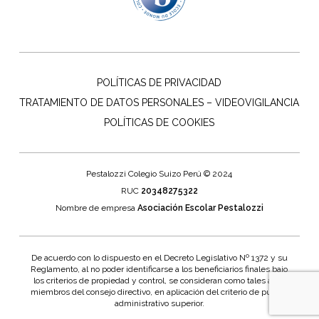
POLÍTICAS DE PRIVACIDAD
TRATAMIENTO DE DATOS PERSONALES – VIDEOVIGILANCIA
POLÍTICAS DE COOKIES
Pestalozzi Colegio Suizo Perú © 2024
RUC
20348275322
Nombre de empresa
Asociación Escolar Pestalozzi
De acuerdo con lo dispuesto en el Decreto Legislativo Nº 1372 y su
Reglamento, al no poder identificarse a los beneficiarios finales bajo
los criterios de propiedad y control, se consideran como tales a los
miembros del consejo directivo, en aplicación del criterio de puesto
administrativo superior.