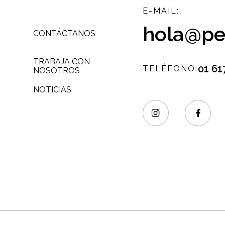
E-MAIL:
hola@pes
CONTÁCTANOS
L
TRABAJA CON
01 61
TELÉFONO:
NOSOTROS
NOTICIAS