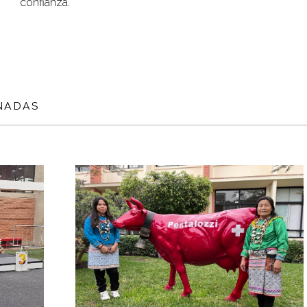
confianza.
NADAS