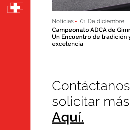
Noticias
01 De diciembre
Campeonato ADCA de Gimn
Un Encuentro de tradición 
excelencia
Contáctanos
solicitar má
Aquí.