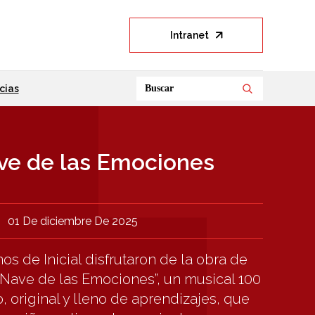
Intranet
cias
Buscar
ve de las Emociones
01 De diciembre De 2025
s de Inicial disfrutaron de la obra de
a Nave de las Emociones”, un musical 100
 original y lleno de aprendizajes, que