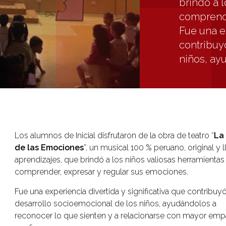
brindó a 
comprende
Fue una ex
contribuy
niños, ayu
Los alumnos de Inicial disfrutaron de la obra de teatro “
La
de las Emociones
”, un musical 100 % peruano, original y 
aprendizajes, que brindó a los niños valiosas herramientas
comprender, expresar y regular sus emociones.
Fue una experiencia divertida y significativa que contribuyó
desarrollo socioemocional de los niños, ayudándolos a
reconocer lo que sienten y a relacionarse con mayor empa