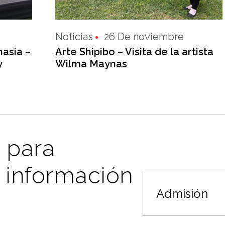
Noticias
26 De noviembre
asia –
Arte Shipibo – Visita de la artista
y
Wilma Maynas
 para
s información
Admisión