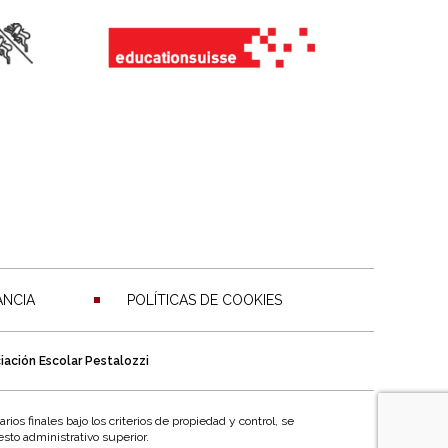
ANCIA
POLÍTICAS DE COOKIES
iación Escolar Pestalozzi
ios finales bajo los criterios de propiedad y control, se
esto administrativo superior.