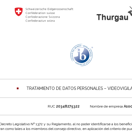
TRATAMIENTO DE DATOS PERSONALES – VIDEOVIGIL
RUC
20348275322
Nombre de empresa
Asoc
creto Legislativo Nº 1372 y su Reglamento, al no poder identificarse a los beneficiar
an como tales a los miembros del consejo directivo, en aplicación del criterio de pu