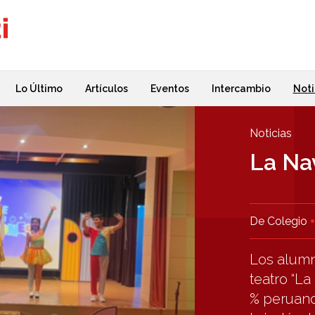
Lo Último
Artículos
Eventos
Intercambio
Noti
Noticias
La Na
De Colegio
Los alumno
teatro “L
% peruano,