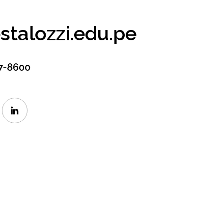
talozzi.edu.pe
7-8600