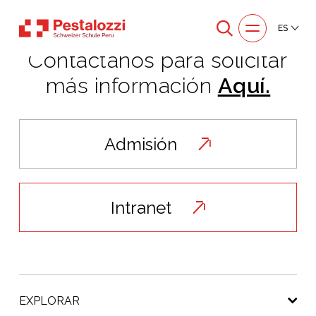
ES
Contáctanos para solicitar
más información
Aquí.
Admisión
Intranet
EXPLORAR