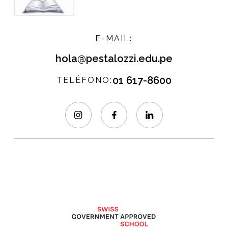
E-MAIL:
hola@pestalozzi.edu.pe
01 617-8600
TELÉFONO: