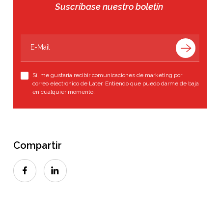
Suscríbase nuestro boletín
Sí, me gustaría recibir comunicaciones de marketing por
correo electrónico de Later. Entiendo que puedo darme de baja
en cualquier momento.
Compartir