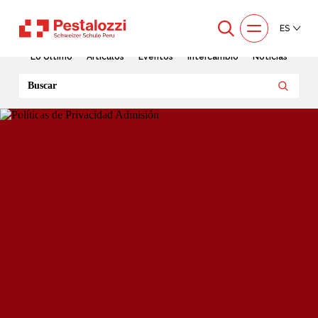
ES
Lo Último
Artículos
Eventos
Intercambio
Noticias
Buscar